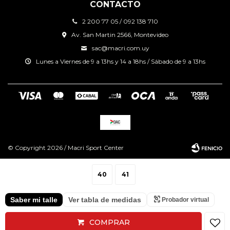
CONTACTO
2 200 77 05 / 092 138 710
Av. San Martin 2566, Montevideo
sac@macri.com.uy
Lunes a Viernes de 9 a 13hs y 14 a 18hs / Sábado de 9 a 13hs
© Copyright 2026 / Macri Sport Center
40
41
Saber mi talle
Ver tabla de medidas
Probador virtual
Fenicio
COMPRAR