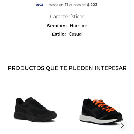
hasta en
11
cuotas de
$ 223
Características
Sección
Hombre
Estilo
Casual
PRODUCTOS QUE TE PUEDEN INTERESAR