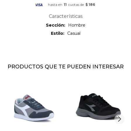
hasta en
11
cuotas de
$ 186
Características
Sección
Hombre
Estilo
Casual
PRODUCTOS QUE TE PUEDEN INTERESAR