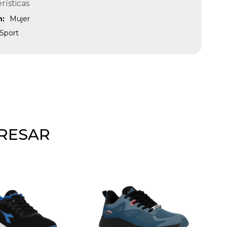
rísticas
n
Mujer
Sport
ERESAR