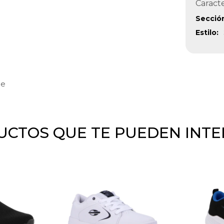
Caracte
Secció
Estilo
de
CTOS QUE TE PUEDEN INT