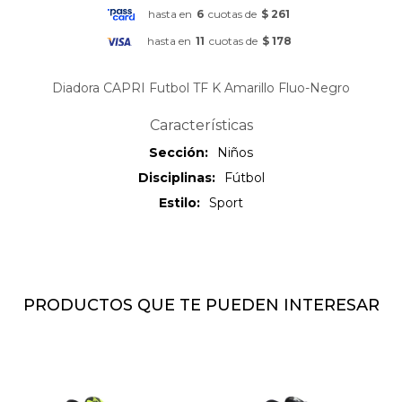
hasta en
6
cuotas de
$ 261
hasta en
11
cuotas de
$ 178
Diadora CAPRI Futbol TF K Amarillo Fluo-Negro
Características
Sección
Niños
Disciplinas
Fútbol
Estilo
Sport
PRODUCTOS QUE TE PUEDEN INTERESAR