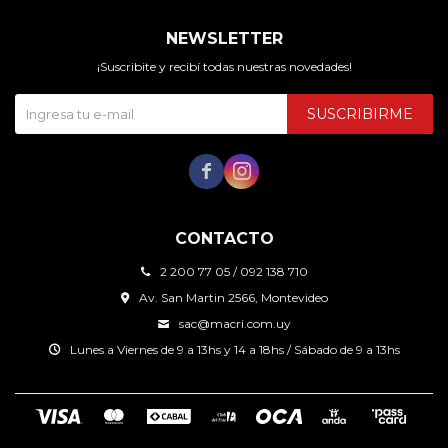
NEWSLETTER
¡Suscribite y recibí todas nuestras novedades!
SUSCRIBIRME


CONTACTO
2 200 77 05 / 092 138 710
Av. San Martin 2566, Montevideo
sac@macri.com.uy
Lunes a Viernes de 9 a 13hs y 14 a 18hs / Sábado de 9 a 13hs