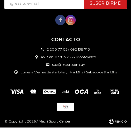
SUSCRIBIRME


CONTACTO
2 200 77 05 / 092 138 710
Av. San Martin 2566, Montevideo
sac@macri.com.uy
Lunes a Viernes de 9 a 13hs y 14 a 18hs / Sábado de 9 a 13hs
© Copyright 2026 / Macri Sport Center