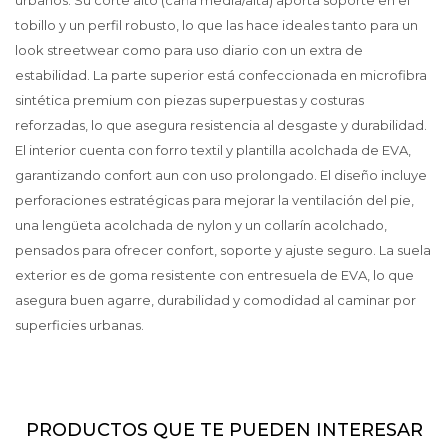
urbanos. Su corte alto (caña media/alta) aporta soporte en el
tobillo y un perfil robusto, lo que las hace ideales tanto para un
look streetwear como para uso diario con un extra de
estabilidad. La parte superior está confeccionada en microfibra
sintética premium con piezas superpuestas y costuras
reforzadas, lo que asegura resistencia al desgaste y durabilidad.
El interior cuenta con forro textil y plantilla acolchada de EVA,
garantizando confort aun con uso prolongado. El diseño incluye
perforaciones estratégicas para mejorar la ventilación del pie,
una lengüeta acolchada de nylon y un collarín acolchado,
pensados para ofrecer confort, soporte y ajuste seguro. La suela
exterior es de goma resistente con entresuela de EVA, lo que
asegura buen agarre, durabilidad y comodidad al caminar por
superficies urbanas.
PRODUCTOS QUE TE PUEDEN INTERESAR