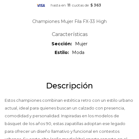
hasta en
11
cuotas de
$ 363
Championes Mujer Fila FX-33 High
Características
Sección
Mujer
Estilo
Moda
Descripción
Estos championes combinan estética retro con un estilo urbano
actual, ideal para quienes buscan un calzado con presencia,
comodidad y personalidad. Inspiradas en los modelos de
básquet de los años 90, estas zapatillas adoptan ese legado
para ofrecer un diseño llamativo y funcional en contextos