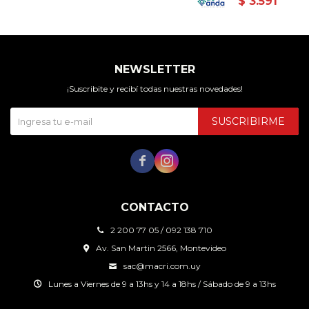
$
3.591
NEWSLETTER
¡Suscribite y recibí todas nuestras novedades!
SUSCRIBIRME


CONTACTO
2 200 77 05 / 092 138 710
Av. San Martin 2566, Montevideo
sac@macri.com.uy
Lunes a Viernes de 9 a 13hs y 14 a 18hs / Sábado de 9 a 13hs