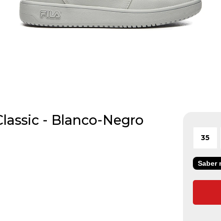
lassic - Blanco-Negro
35
Saber m