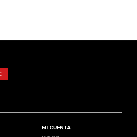
E
MI CUENTA
Mi cuenta