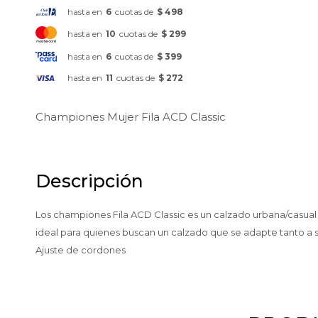
hasta en
6
cuotas de
$ 498
hasta en
10
cuotas de
$ 299
hasta en
6
cuotas de
$ 399
hasta en
11
cuotas de
$ 272
Championes Mujer Fila ACD Classic
Descripción
Los championes Fila ACD Classic es un calzado urbana/casual 
ideal para quienes buscan un calzado que se adapte tanto a sal
Ajuste de cordones