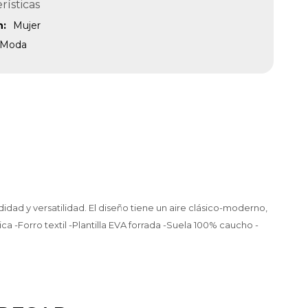
rísticas
n
Mujer
Moda
dad y versatilidad. El diseño tiene un aire clásico-moderno,
a -Forro textil -Plantilla EVA forrada -Suela 100% caucho -