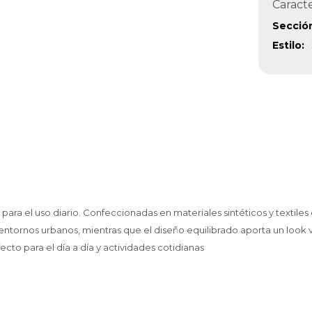
Caracte
Secció
Estilo
l uso diario. Confeccionadas en materiales sintéticos y textiles de 
entornos urbanos, mientras que el diseño equilibrado aporta un look ve
to para el día a día y actividades cotidianas