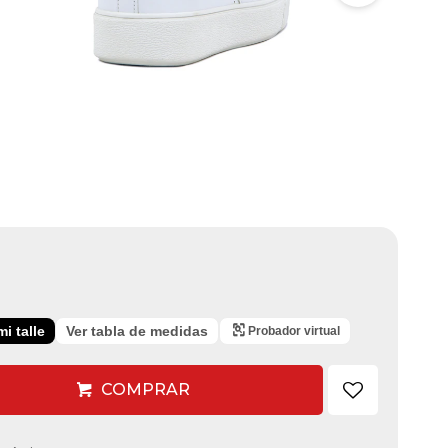
i talle
Ver tabla de medidas
Probador virtual
COMPRAR