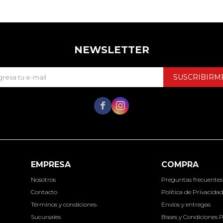
NEWSLETTER
SUSCRIBIRM


EMPRESA
COMPRA
Nosotros
Preguntas frecuentes
Contacto
Política de Privacida
Términos y condiciones
Envíos y entregas
Sucursales
Bases y Condiciones 