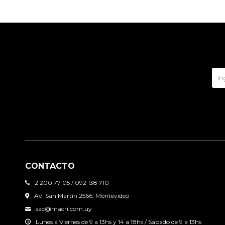
CONTACTO
2 200 77 05 / 092 138 710
Av. San Martin 2566, Montevideo
sac@macri.com.uy
Lunes a Viernes de 9 a 13hs y 14 a 18hs / Sábado de 9 a 13hs