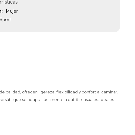
rísticas
n
Mujer
Sport
calidad, ofrecen ligereza, flexibilidad y confort al caminar.
rsátil que se adapta fácilmente a outfits casuales. Ideales