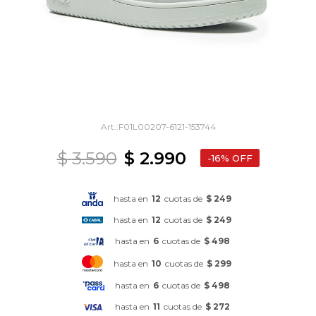
F01L00207-6121-153744
$
3.590
$
2.990
16
hasta en
12
cuotas de
$ 249
hasta en
12
cuotas de
$ 249
hasta en
6
cuotas de
$ 498
hasta en
10
cuotas de
$ 299
hasta en
6
cuotas de
$ 498
hasta en
11
cuotas de
$ 272