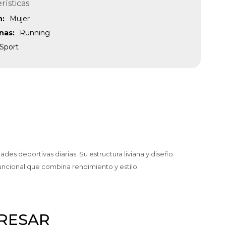
rísticas
n
Mujer
inas
Running
Sport
es deportivas diarias. Su estructura liviana y diseño
uncional que combina rendimiento y estilo.
ERESAR