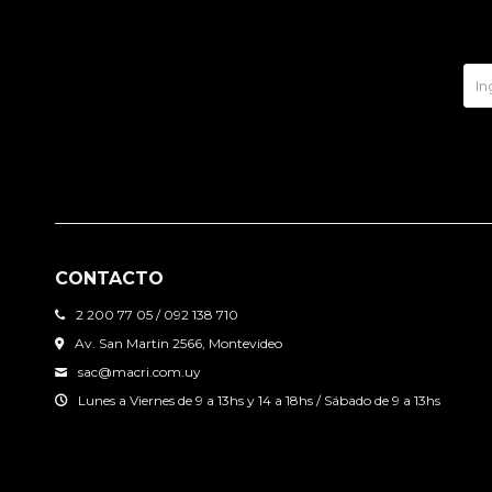
CONTACTO
2 200 77 05 / 092 138 710
Av. San Martin 2566, Montevideo
sac@macri.com.uy
Lunes a Viernes de 9 a 13hs y 14 a 18hs / Sábado de 9 a 13hs