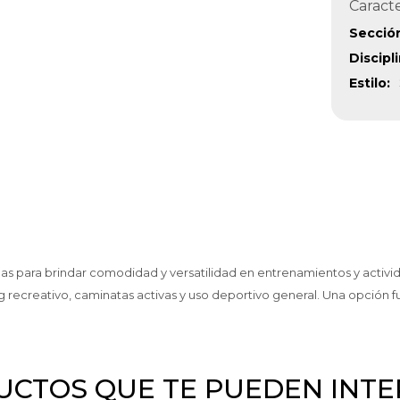
Caracte
Secció
Discipl
Estilo
s para brindar comodidad y versatilidad en entrenamientos y actividad
g recreativo, caminatas activas y uso deportivo general. Una opción f
CTOS QUE TE PUEDEN INT