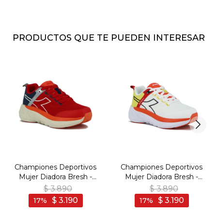
PRODUCTOS QUE TE PUEDEN INTERESAR
Championes Deportivos
Championes Deportivos
Mujer Diadora Bresh -
Mujer Diadora Bresh -
Bordo
Blanco
$
3.890
$
3.890
$
3.190
$
3.190
17
17