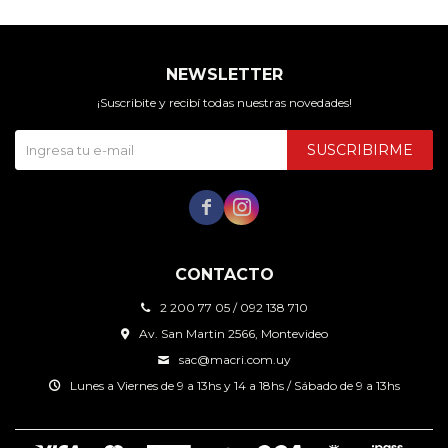
NEWSLETTER
¡Suscribite y recibí todas nuestras novedades!
SUSCRIBIRME


CONTACTO
2 200 77 05 / 092 138 710
Av. San Martin 2566, Montevideo
sac@macri.com.uy
Lunes a Viernes de 9 a 13hs y 14 a 18hs / Sábado de 9 a 13hs