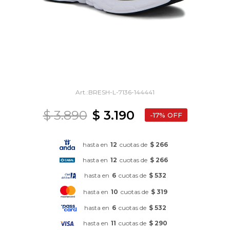
BRESH-L-7136-144441
$
3.890
$
3.190
17
hasta en
12
cuotas de
$ 266
hasta en
12
cuotas de
$ 266
hasta en
6
cuotas de
$ 532
hasta en
10
cuotas de
$ 319
hasta en
6
cuotas de
$ 532
hasta en
11
cuotas de
$ 290