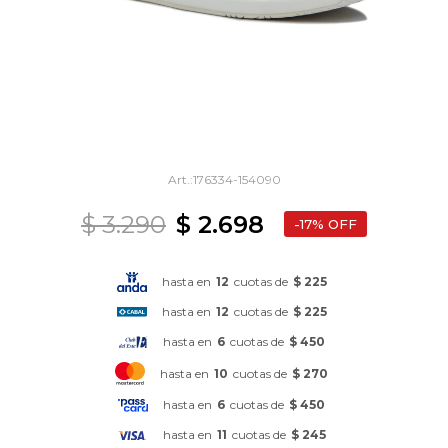
176334-154090
$
3.290
$
2.698
17
hasta en
12
cuotas de
$ 225
hasta en
12
cuotas de
$ 225
hasta en
6
cuotas de
$ 450
hasta en
10
cuotas de
$ 270
hasta en
6
cuotas de
$ 450
hasta en
11
cuotas de
$ 245