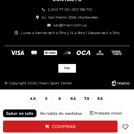
2 200 77 05 / 092 138 710
Av. San Martin 2566, Montevideo
sac@macri.com.uy
Lunes a Viernes de 9 a 13hs y 14 a 18hs / Sábado de 9 a 13hs
© Copyright 2026 / Macri Sport Center
4.5
5
6
6.5
7.5
9.5
Saber mi talle
Ver tabla de medidas
Probador virtual
Fenicio
COMPRAR