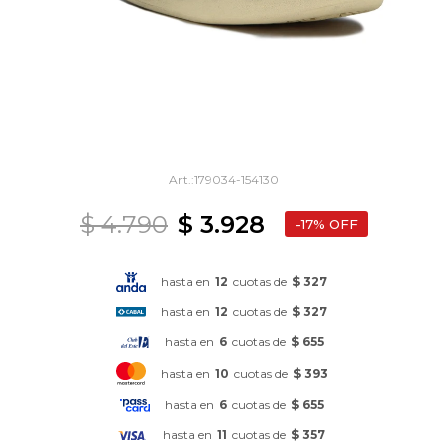
179034-154130
$
4.790
$
3.928
17
hasta en
12
cuotas de
$ 327
hasta en
12
cuotas de
$ 327
hasta en
6
cuotas de
$ 655
hasta en
10
cuotas de
$ 393
hasta en
6
cuotas de
$ 655
hasta en
11
cuotas de
$ 357