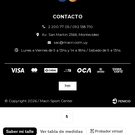
CONTACTO
2 200 77 05 / 092 138 710
Av. San Martin 2566, Montevideo
sac@macri.com.uy
Lunes a Viernes de 9 a 13hs y 14 a 18hs / Sábado de 9 a 13hs
© Copyright 2026 / Macri Sport Center
5
Saber mi talle
Ver tabla de medidas
Probador virtual