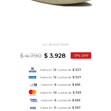
180207-154151
$
4.790
$
3.928
17
hasta en
12
cuotas de
$ 327
hasta en
12
cuotas de
$ 327
hasta en
6
cuotas de
$ 655
hasta en
10
cuotas de
$ 393
hasta en
6
cuotas de
$ 655
hasta en
11
cuotas de
$ 357