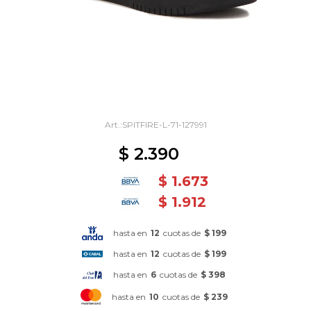
SPITFIRE-L-71-127991
$
2.390
$
1.673
$
1.912
hasta en
12
cuotas de
$ 199
hasta en
12
cuotas de
$ 199
hasta en
6
cuotas de
$ 398
hasta en
10
cuotas de
$ 239