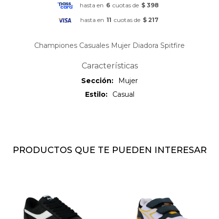
hasta en
6
cuotas de
$ 398
hasta en
11
cuotas de
$ 217
Championes Casuales Mujer Diadora Spitfire
Características
Sección
Mujer
Estilo
Casual
PRODUCTOS QUE TE PUEDEN INTERESAR