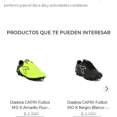
perfecto para el día a día y actividades cotidianas.
PRODUCTOS QUE TE PUEDEN INTERESAR
Diadora CAPRI Futbol
Diadora CAPRI Futbol
MD K Amarillo Fluo-
MD K Negro-Blanco -
Negro - Amarillo Fluo-
Negro-Blanco
$
2.390
$
2.390