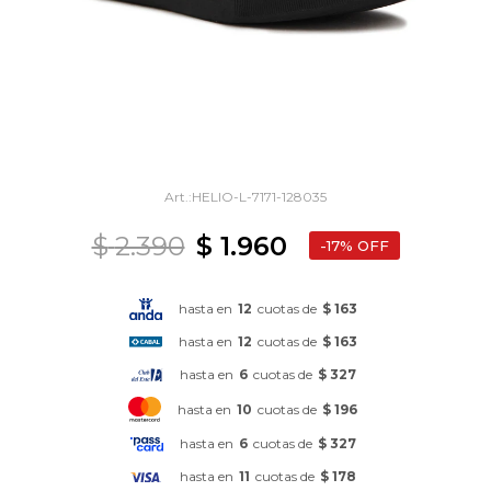
HELIO-L-7171-128035
$
2.390
$
1.960
17
hasta en
12
cuotas de
$ 163
hasta en
12
cuotas de
$ 163
hasta en
6
cuotas de
$ 327
hasta en
10
cuotas de
$ 196
hasta en
6
cuotas de
$ 327
hasta en
11
cuotas de
$ 178