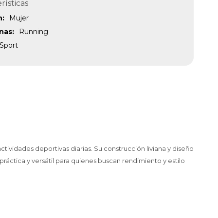
rísticas
n
Mujer
inas
Running
Sport
tividades deportivas diarias. Su construcción liviana y diseño
ráctica y versátil para quienes buscan rendimiento y estilo