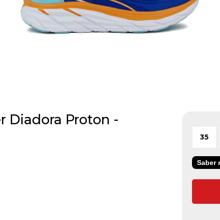
 Diadora Proton -
35
Saber m