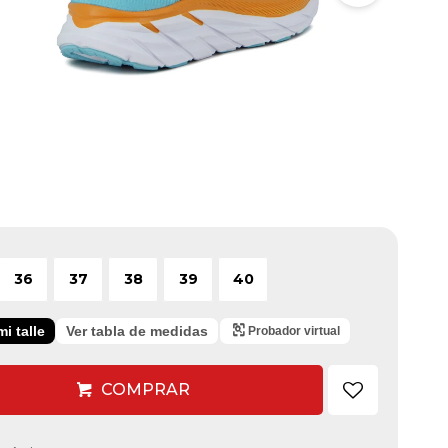
36
37
38
39
40
i talle
Ver tabla de medidas
Probador virtual
COMPRAR