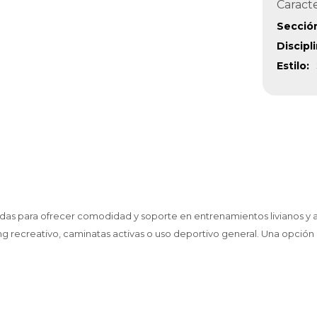
Caracte
Secció
Discipl
Estilo
das para ofrecer comodidad y soporte en entrenamientos livianos y ac
g recreativo, caminatas activas o uso deportivo general. Una opción p