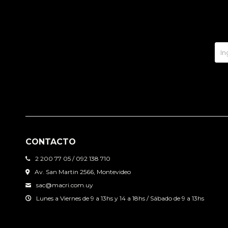
CONTACTO
2 200 77 05 / 092 138 710
Av. San Martin 2566, Montevideo
sac@macri.com.uy
Lunes a Viernes de 9 a 13hs y 14 a 18hs / Sábado de 9 a 13hs