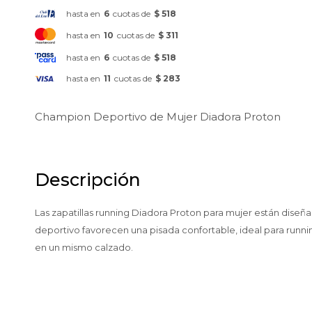
hasta en
6
cuotas de
$ 518
hasta en
10
cuotas de
$ 311
hasta en
6
cuotas de
$ 518
hasta en
11
cuotas de
$ 283
Champion Deportivo de Mujer Diadora Proton
Descripción
Las zapatillas running Diadora Proton para mujer están diseña
deportivo favorecen una pisada confortable, ideal para runnin
en un mismo calzado.