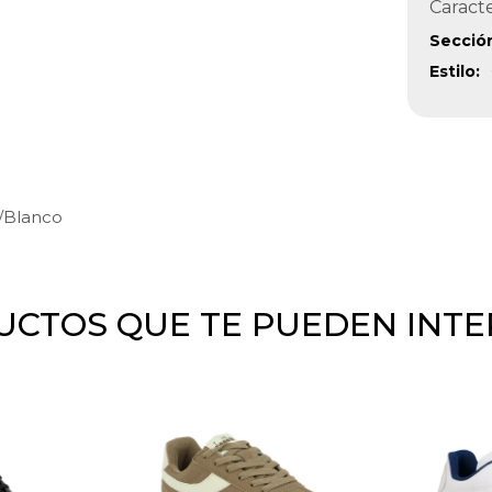
Caracte
Secció
Estilo
/Blanco
CTOS QUE TE PUEDEN INT