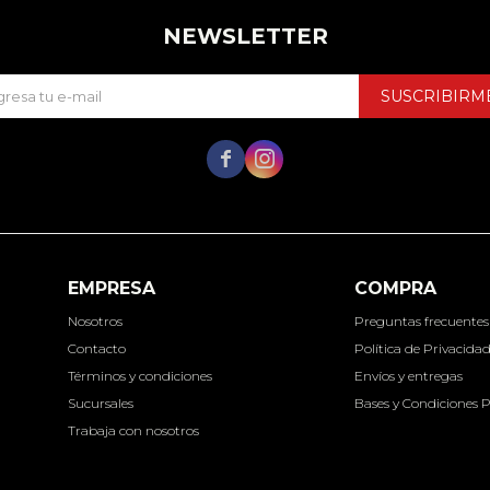
NEWSLETTER
SUSCRIBIRM


EMPRESA
COMPRA
Nosotros
Preguntas frecuentes
Contacto
Política de Privacida
Términos y condiciones
Envíos y entregas
Sucursales
Bases y Condiciones 
Trabaja con nosotros