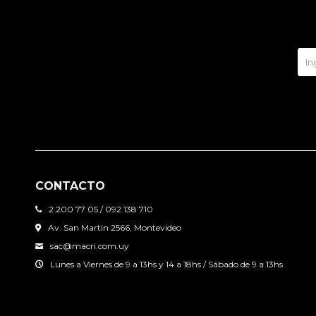
CONTACTO
2 200 77 05 / 092 138 710
Av. San Martin 2566, Montevideo
sac@macri.com.uy
Lunes a Viernes de 9 a 13hs y 14 a 18hs / Sábado de 9 a 13hs