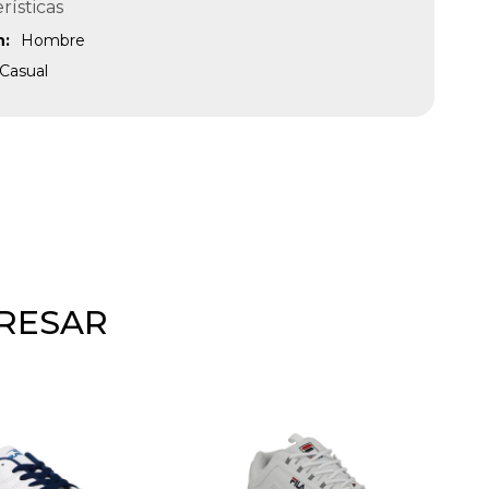
rísticas
n
Hombre
Casual
ERESAR