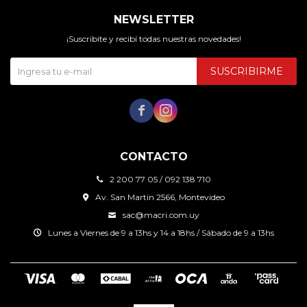
NEWSLETTER
¡Suscribite y recibí todas nuestras novedades!
SUSCRIBIRME


CONTACTO
2 200 77 05 / 092 138 710
Av. San Martin 2566, Montevideo
sac@macri.com.uy
Lunes a Viernes de 9 a 13hs y 14 a 18hs / Sábado de 9 a 13hs