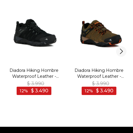
Diadora Hiking Hombre
Diadora Hiking Hombre
Waterproof Leather -
Waterproof Leather -
Negro - Negro
Marron Oscuro - Marron
$
3.990
$
3.990
Oscuro
$
3.490
$
3.490
12
12