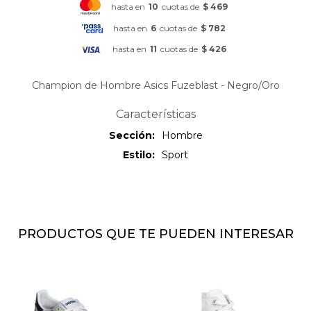
hasta en
10
cuotas de
$ 469
hasta en
6
cuotas de
$ 782
hasta en
11
cuotas de
$ 426
Champion de Hombre Asics Fuzeblast - Negro/Oro
Características
Sección
Hombre
Estilo
Sport
PRODUCTOS QUE TE PUEDEN INTERESAR