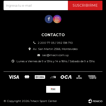
SUSCRIBIRME


CONTACTO
2 200 77 05 / 092 138 710
Av. San Martin 2566, Montevideo
sac@macri.com.uy
Lunes a Viernes de 9 a 13hs y 14 a 18hs / Sábado de 9 a 13hs
© Copyright 2026 / Macri Sport Center