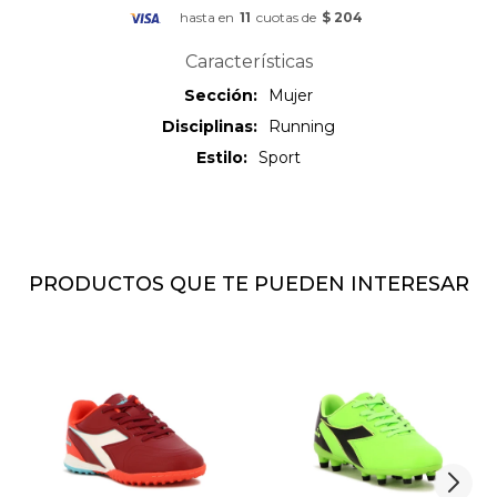
hasta en
11
cuotas de
$ 204
Características
Sección
Mujer
Disciplinas
Running
Estilo
Sport
PRODUCTOS QUE TE PUEDEN INTERESAR