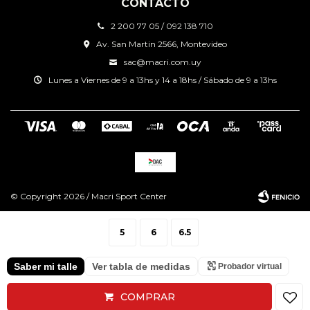
CONTACTO
2 200 77 05 / 092 138 710
Av. San Martin 2566, Montevideo
sac@macri.com.uy
Lunes a Viernes de 9 a 13hs y 14 a 18hs / Sábado de 9 a 13hs
© Copyright 2026 / Macri Sport Center
5
6
6.5
Saber mi talle
Ver tabla de medidas
Probador virtual
Fenicio
COMPRAR