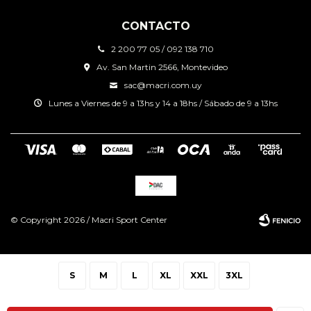
CONTACTO
2 200 77 05 / 092 138 710
Av. San Martin 2566, Montevideo
sac@macri.com.uy
Lunes a Viernes de 9 a 13hs y 14 a 18hs / Sábado de 9 a 13hs
© Copyright 2026 / Macri Sport Center
S
M
L
XL
XXL
3XL