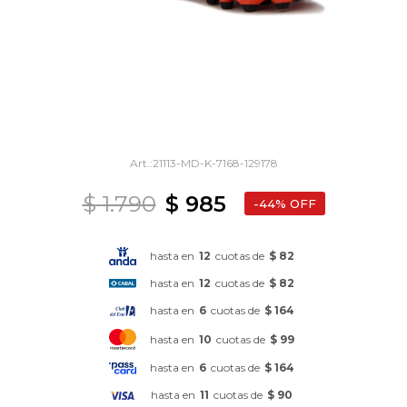
21113-MD-K-7168-129178
$
1.790
$
985
44
hasta en
12
cuotas de
$ 82
hasta en
12
cuotas de
$ 82
hasta en
6
cuotas de
$ 164
hasta en
10
cuotas de
$ 99
hasta en
6
cuotas de
$ 164
hasta en
11
cuotas de
$ 90