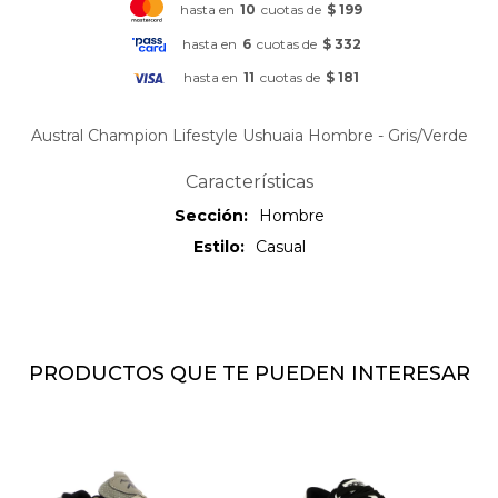
hasta en
10
cuotas de
$ 199
hasta en
6
cuotas de
$ 332
hasta en
11
cuotas de
$ 181
Austral Champion Lifestyle Ushuaia Hombre - Gris/Verde
Características
Sección
Hombre
Estilo
Casual
PRODUCTOS QUE TE PUEDEN INTERESAR