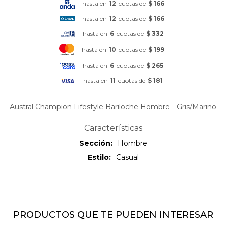
hasta en
12
cuotas de
$ 166
hasta en
12
cuotas de
$ 166
hasta en
6
cuotas de
$ 332
hasta en
10
cuotas de
$ 199
hasta en
6
cuotas de
$ 265
hasta en
11
cuotas de
$ 181
Austral Champion Lifestyle Bariloche Hombre - Gris/Marino
Características
Sección
Hombre
Estilo
Casual
PRODUCTOS QUE TE PUEDEN INTERESAR