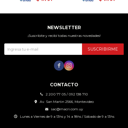
NEWSLETTER
¡Suscribite y recibí todas nuestras novedades!
SUSCRIBIRME


CONTACTO
2 200 77 05 / 092 138 710
Av. San Martin 2566, Montevideo
sac@macri.com.uy
Lunes a Viernes de 9 a 13hs y 14 a 18hs / Sábado de 9 a 13hs