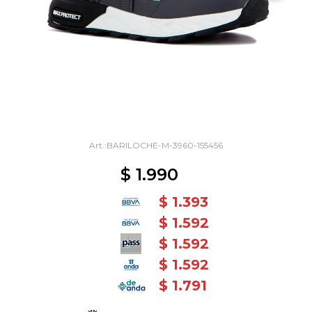
BARILOCHE-M-3960-155456
$
1.990
$
1.393
$
1.592
$
1.592
$
1.592
$
1.791