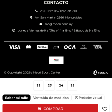
CONTACTO
2 200 77 05 / 092 138 710
Av. San Martin 2566, Montevideo
sac@macri.com.uy
Lunes a Viernes de 9 a 13hs y 14 a 18hs / Sábado de 9 a 13hs
© Copyright 2026 / Macri Sport Center
22
23
24
25
Saber mi talle
Ver tabla de medidas
Probador virtual
Fenicio
COMPRAR