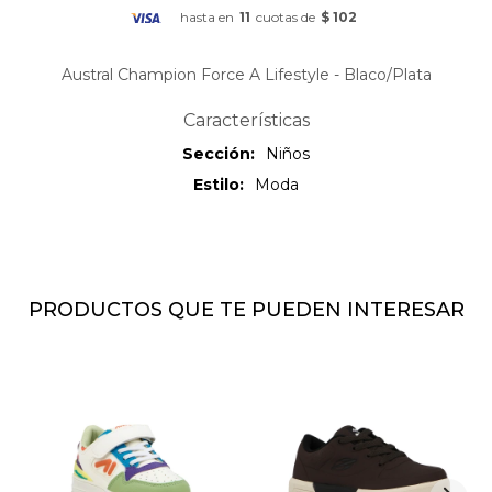
hasta en
11
cuotas de
$ 102
Austral Champion Force A Lifestyle - Blaco/Plata
Características
Sección
Niños
Estilo
Moda
PRODUCTOS QUE TE PUEDEN INTERESAR