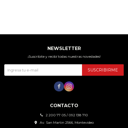
NEWSLETTER
¡Suscribite y recibí todas nuestras novedades!
SUSCRIBIRME


CONTACTO
2 200 77 05 / 092 138 710
Av. San Martin 2566, Montevideo