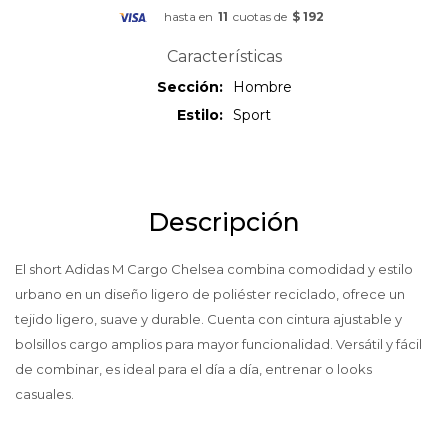
hasta en
11
cuotas de
$ 192
Características
Sección
Hombre
Estilo
Sport
Descripción
El short Adidas M Cargo Chelsea combina comodidad y estilo
urbano en un diseño ligero de poliéster reciclado, ofrece un
tejido ligero, suave y durable. Cuenta con cintura ajustable y
bolsillos cargo amplios para mayor funcionalidad. Versátil y fácil
de combinar, es ideal para el día a día, entrenar o looks
casuales.