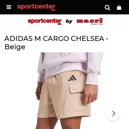

ADIDAS M CARGO CHELSEA -
Beige