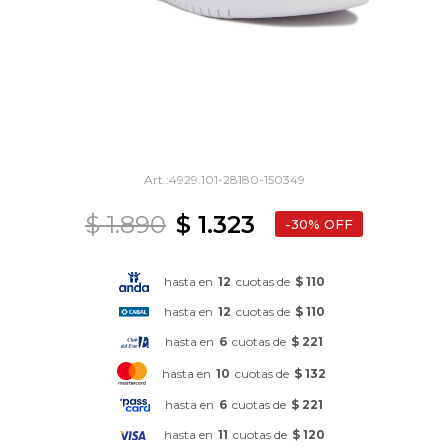
4929.101-28180-150349
$
1.890
$
1.323
30
hasta en
12
cuotas de
$ 110
hasta en
12
cuotas de
$ 110
hasta en
6
cuotas de
$ 221
hasta en
10
cuotas de
$ 132
hasta en
6
cuotas de
$ 221
hasta en
11
cuotas de
$ 120