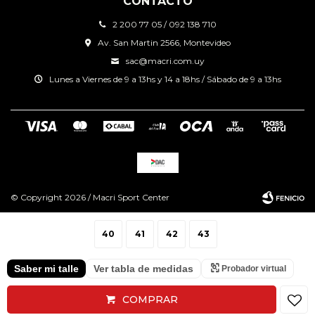
CONTACTO
2 200 77 05 / 092 138 710
Av. San Martin 2566, Montevideo
sac@macri.com.uy
Lunes a Viernes de 9 a 13hs y 14 a 18hs / Sábado de 9 a 13hs
© Copyright 2026 / Macri Sport Center
40
41
42
43
Saber mi talle
Ver tabla de medidas
Probador virtual
Fenicio
COMPRAR