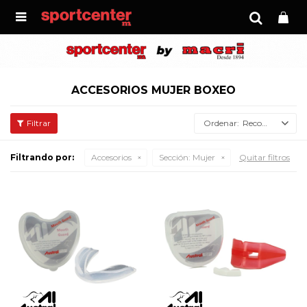

ACCESORIOS MUJER BOXEO
Recomendados
Filtrando por:
Accesorios
Sección:
Mujer
Quitar filtros