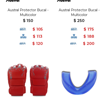
Austral Protector Bucal -
Austral Protector Bucal -
Multicolor
Multicolor
$
150
$
250
$
105
$
175
$
113
$
188
$
120
$
200