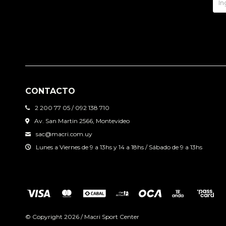
CONTACTO
2 200 77 05 / 092 138 710
Av. San Martin 2566, Montevideo
sac@macri.com.uy
Lunes a Viernes de 9 a 13hs y 14 a 18hs / Sábado de 9 a 13hs
© Copyright 2026 / Macri Sport Center