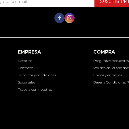
SUSCRIBIRM


EMPRESA
COMPRA
Nosotros
Preguntas frecuentes
Contacto
Política de Privacida
Términos y condiciones
Envíos y entregas
Sucursales
Bases y Condiciones 
Trabaja con nosotros