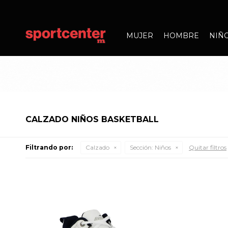
MUJER
HOMBRE
NIÑ
CALZADO NIÑOS BASKETBALL
Filtrando por:
Calzado
Sección:
Niños
Quitar filtros