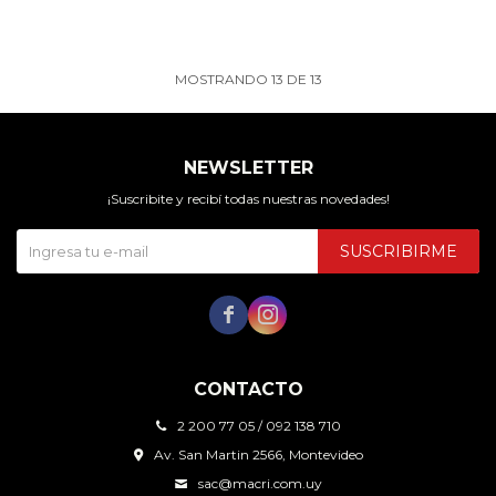
MOSTRANDO
13
DE
13
NEWSLETTER
¡Suscribite y recibí todas nuestras novedades!
SUSCRIBIRME


CONTACTO
2 200 77 05 / 092 138 710
Av. San Martin 2566, Montevideo
sac@macri.com.uy