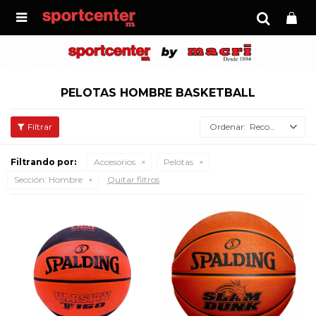

PELOTAS HOMBRE BASKETBALL
Recomendados
Filtrando por:
Accesorios
Pelotas
Sección:
Hombre
Quitar filtros