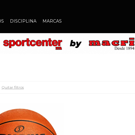
OS
DISCIPLINA
MARCAS
Quitar filtros