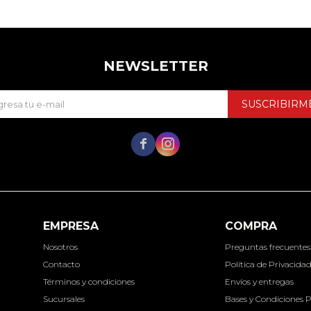
NEWSLETTER
SUSCRIBIRM


EMPRESA
COMPRA
Nosotros
Preguntas frecuentes
Contacto
Política de Privacida
Términos y condiciones
Envíos y entregas
Sucursales
Bases y Condiciones 