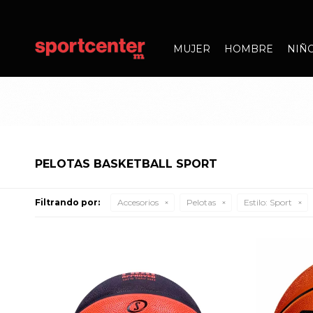
MUJER
HOMBRE
NIÑ
PELOTAS BASKETBALL SPORT
Filtrando por:
Accesorios
Pelotas
Estilo:
Sport