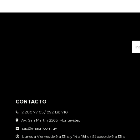
CONTACTO
2 200 77 05 / 092 138 710
Av. San Martin 2566, Montevideo
sac@macri.com.uy
Lunes a Viernes de 9 a 13hs y 14 a 18hs / Sábado de 9 a 13hs