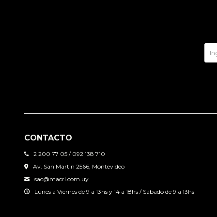
CONTACTO
2 200 77 05 / 092 138 710
Av. San Martin 2566, Montevideo
sac@macri.com.uy
Lunes a Viernes de 9 a 13hs y 14 a 18hs / Sábado de 9 a 13hs