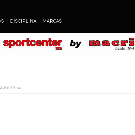
OS
DISCIPLINA
MARCAS
Quitar filtros