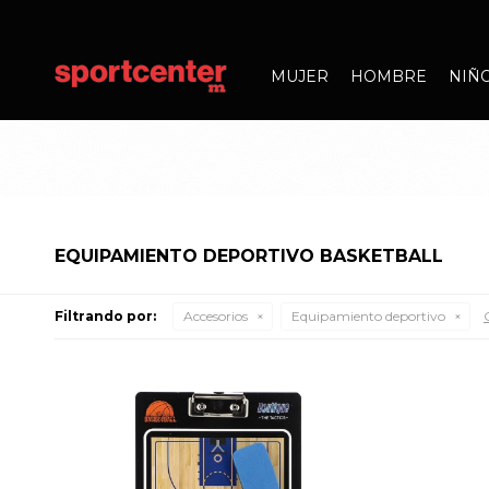
MUJER
HOMBRE
NIÑ
EQUIPAMIENTO DEPORTIVO BASKETBALL
Filtrando por:
Accesorios
Equipamiento deportivo