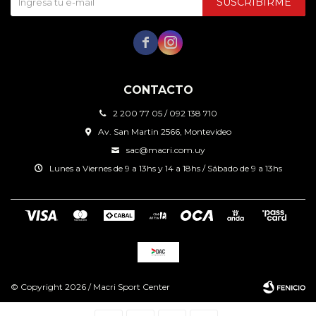
SUSCRIBIRME


CONTACTO
2 200 77 05 / 092 138 710
Av. San Martin 2566, Montevideo
sac@macri.com.uy
Lunes a Viernes de 9 a 13hs y 14 a 18hs / Sábado de 9 a 13hs
© Copyright 2026 / Macri Sport Center