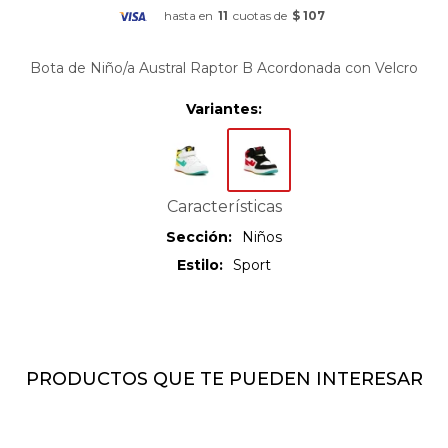
hasta en
11
cuotas de
$ 107
Bota de Niño/a Austral Raptor B Acordonada con Velcro
Variantes:
Características
Sección
Niños
Estilo
Sport
PRODUCTOS QUE TE PUEDEN INTERESAR